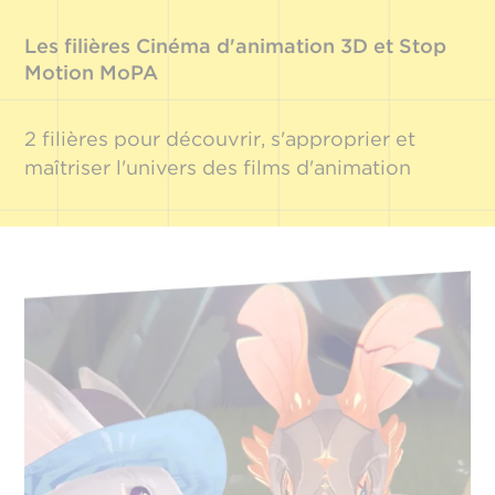
Les filières Cinéma d'animation 3D et Stop
Motion MoPA
2 filières pour découvrir, s'approprier et
maîtriser l'univers des films d'animation