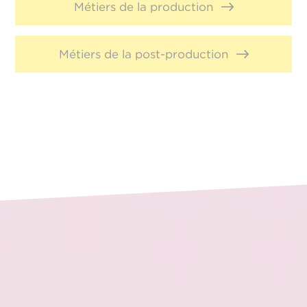
Métiers de la production
Métiers de la post-production