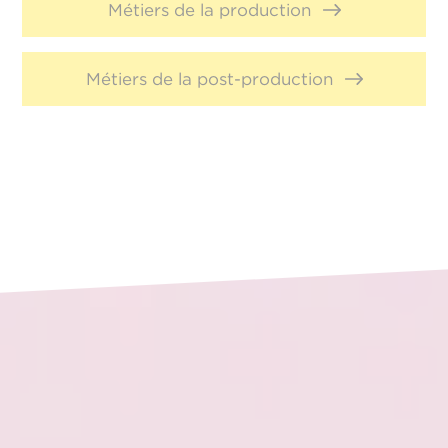
Métiers de la production
Métiers de la post-production