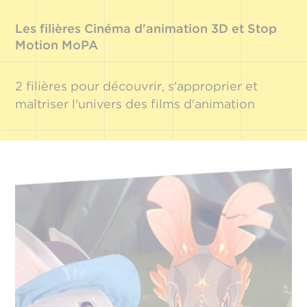
Les filières Cinéma d'animation 3D et Stop
Motion MoPA
2 filières pour découvrir, s'approprier et
maîtriser l'univers des films d'animation