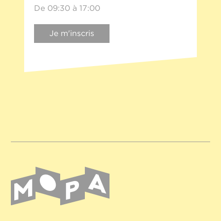
De 09:30 à 17:00
Je m'inscris