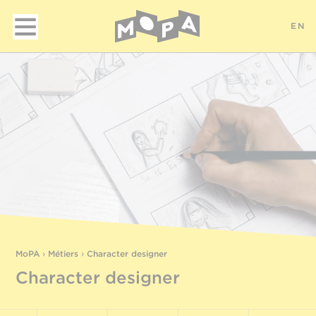
EN
MoPA
›
Métiers
›
Character designer
Character designer