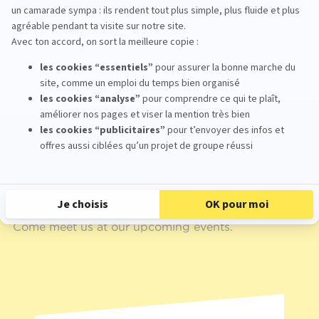
Meet with us
Would you like to learn more about our 3D and stop
motion animation school?
Come meet us at our upcoming events.