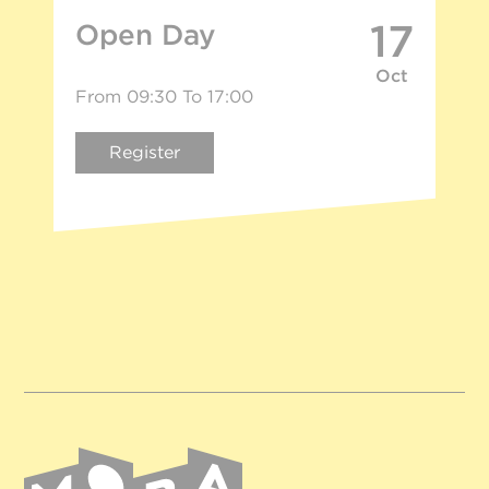
17
Open Day
Oct
From 09:30 To 17:00
Register