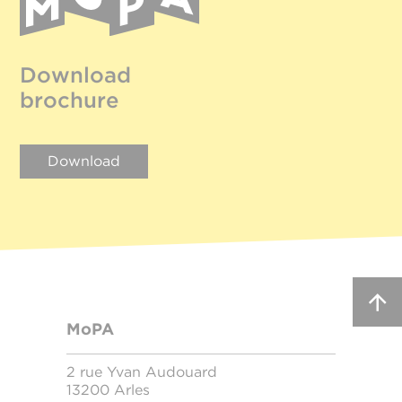
Download
brochure
Download
MoPA
2 rue Yvan Audouard
13200 Arles