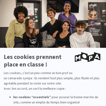
tenaient les 16 et 17 septembre. De quoi
nourrir
les imaginaires
et pourquoi pas, de futurs projets
créatifs !
Meet with us