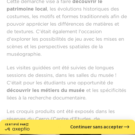
Cette démarche vise à faire
découvrir le
patrimoine local
, les évolutions historiques des
costumes, les motifs et formes traditionnels afin de
pouvoir apprécier les différences de matières et
de textures. C'était également l'occasion
d'explorer les possibilités de jeu avec les mises en
scènes et les perspectives spatiales de la
muséographie.
Les visites guidées ont été suivies de longues
sessions de dessins, dans les salles du musée !
C'était pour les étudiants une opportunité de
découvrir les métiers du musée
et les spécificités
liées à la recherche documentaire.
Les croquis produits ont été exposés dans les
réserves du Cerco (Centre d’Etudes, de
Restauration et de Conservations des Œuvres du
musée) lors des Journées du Patrimoine qui se