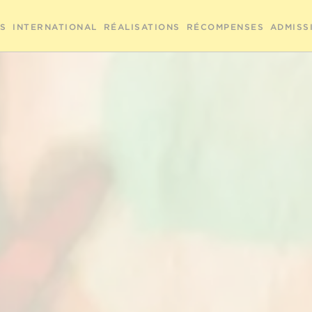
RS
INTERNATIONAL
RÉALISATIONS
RÉCOMPENSES
ADMISS