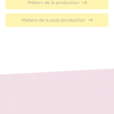
Métiers de la production
Métiers de la post-production