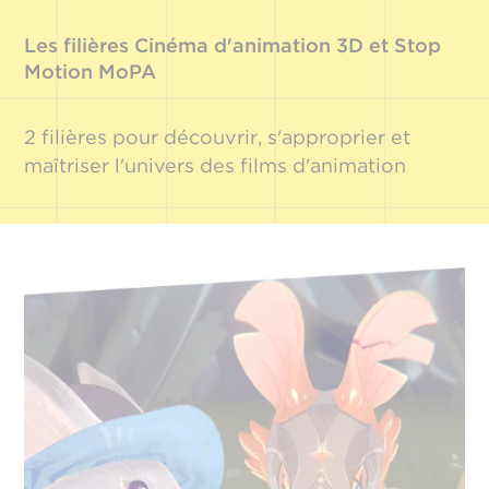
Les filières Cinéma d'animation 3D et Stop
Motion MoPA
2 filières pour découvrir, s'approprier et
maîtriser l'univers des films d'animation