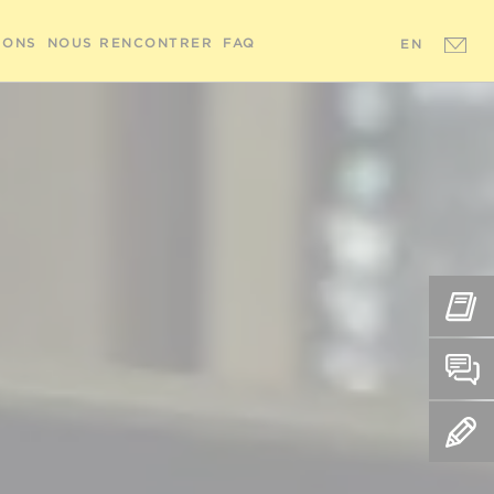
IONS
NOUS RENCONTRER
FAQ
EN
REN