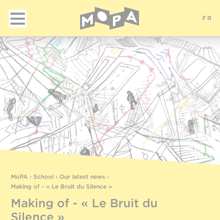
FR
MoPA
›
School
›
Our latest news
›
Making of - « Le Bruit du Silence »
Making of - « Le Bruit du
Silence »