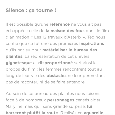
Silence : ça tourne !
Il est possible qu’une
référence
ne vous ait pas
échappée : celle de
la maison des fous
dans le film
d’animation « Les 12 travaux d’Asterix ». Téo nous
confie que ce fut une des premières
inspirations
qu’ils ont eu pour
matérialiser le bureau des
plaintes
. La représentation de cet univers
gigantesque
et
disproportionné
sert ainsi le
propos du film : les femmes rencontrent tout au
long de leur vie des
obstacles
ne leur permettant
pas de raconter, ni de se faire entendre.
Au sein de ce bureau des plaintes nous faisons
face à de nombreux
personnages
censés aider
Maryline mais qui, sans grande surprise,
lui
barreront plutôt la route
. Réalisés en
aquarelle
,