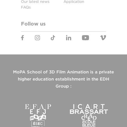
Our latest news
Application
FAQs
Follow us
MoPA School of 3D Film Animation is a private
higher education establishment in the EDH
Group :