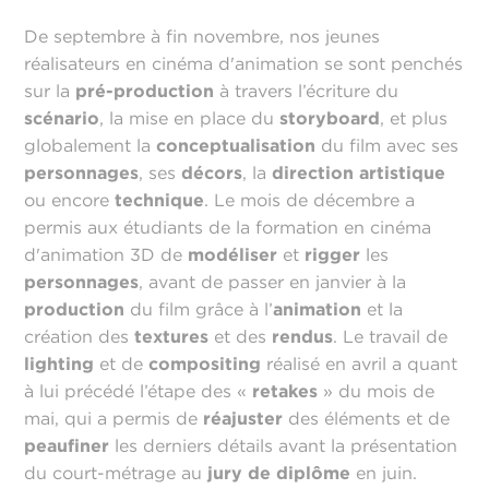
De septembre à fin novembre, nos jeunes
réalisateurs en cinéma d'animation se sont penchés
sur la
pré-production
à travers l’écriture du
scénario
, la mise en place du
storyboard
, et plus
globalement la
conceptualisation
du film avec ses
personnages
, ses
décors
, la
direction artistique
ou encore
technique
. Le mois de décembre a
permis aux étudiants de la formation en cinéma
d'animation 3D de
modéliser
et
rigger
les
personnages
, avant de passer en janvier à la
production
du film grâce à l’
animation
et la
création des
textures
et des
rendus
. Le travail de
lighting
et de
compositing
réalisé en avril a quant
à lui précédé l’étape des «
retakes
» du mois de
mai, qui a permis de
réajuster
des éléments et de
peaufiner
les derniers détails avant la présentation
du court-métrage au
jury de diplôme
en juin.