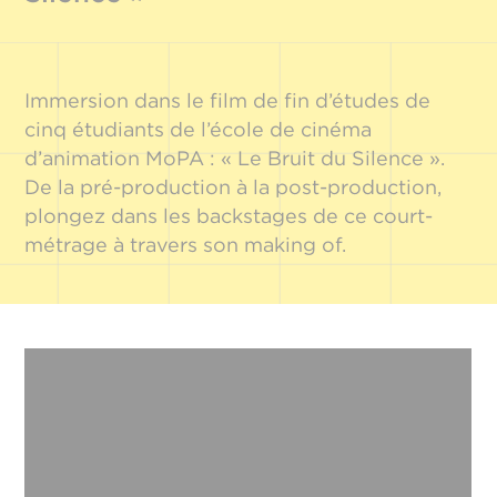
Immersion dans le film de fin d’études de
cinq étudiants de l’école de cinéma
d’animation MoPA : « Le Bruit du Silence ».
De la pré-production à la post-production,
plongez dans les backstages de ce court-
métrage à travers son making of.