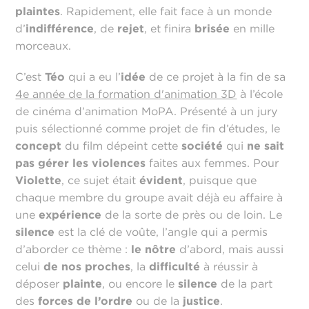
plaintes
. Rapidement, elle fait face à un monde
d’
indifférence
, de
rejet
, et finira
brisée
en mille
morceaux.
C’est
Téo
qui a eu l’
idée
de ce projet à la fin de sa
4e année de la formation d'animation 3D
à l’école
de cinéma d’animation MoPA. Présenté à un jury
puis sélectionné comme projet de fin d’études, le
concept
du film dépeint cette
société
qui
ne sait
pas gérer les violences
faites aux femmes. Pour
Violette
, ce sujet était
évident
, puisque que
chaque membre du groupe avait déjà eu affaire à
une
expérience
de la sorte de près ou de loin. Le
silence
est la clé de voûte, l’angle qui a permis
d’aborder ce thème :
le nôtre
d’abord, mais aussi
celui
de nos proches
, la
difficulté
à réussir à
déposer
plainte
, ou encore le
silence
de la part
des
forces de l’ordre
ou de la
justice
.