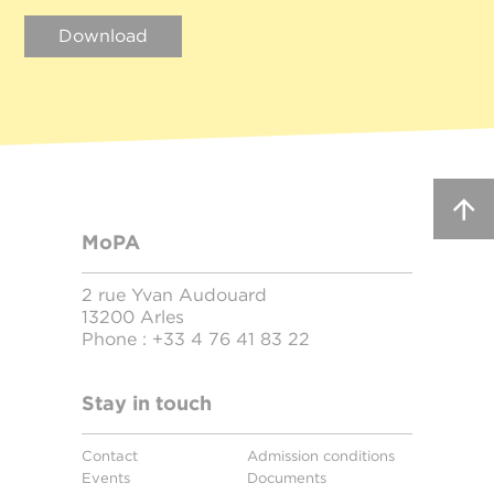
Download
MoPA
2 rue Yvan Audouard
13200 Arles
Phone :
+33 4 76 41 83 22
Stay in touch
Contact
Admission conditions
Events
Documents