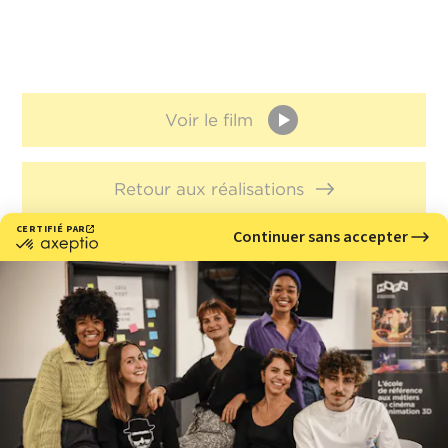
Voir le film
Retour aux réalisations
Nous rencontrer