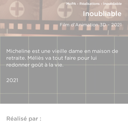
MoPA
›
Réalisations
›
Inoubliable
Inoubliable
Film d'Animation 3D - 2021
​Micheline est une vieille dame en maison de
retraite. Méliès va tout faire pour lui
redonner goût à la vie.
2021
Réalisé par :