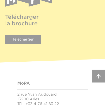
Télécharger
la brochure
Télécharger
MoPA
2 rue Yvan Audouard
13200 Arles
Tél :
+33 4 76 41 83 22