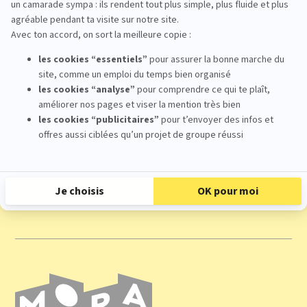
oct.
Ouvertes
De 09:30 à 17:00
Je m'inscris