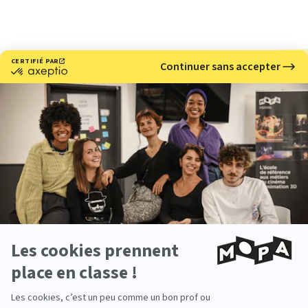
Nous rencontrer
Vous souhaitez en savoir plus sur notre école de
cinéma d'animation 3D et stop motion ?
Venez nous rencontrer lors de nos prochains
événements.
17
Journée
Portes