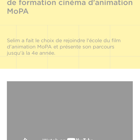
de formation cinéma d'animation
MoPA
Selim a fait le choix de rejoindre l'école du film
d'animation MoPA et présente son parcours
jusqu'à la 4e année.