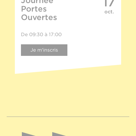
17
Journée
Portes
oct.
Ouvertes
De 09:30 à 17:00
Je m'inscris