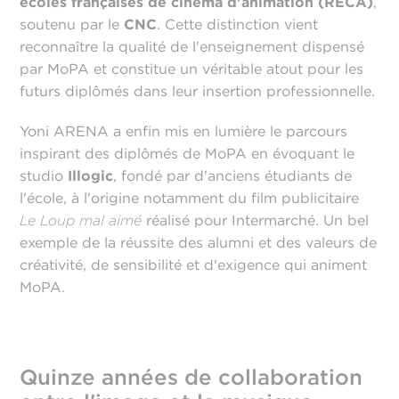
écoles françaises de cinéma d'animation (RECA)
,
soutenu par le
CNC
. Cette distinction vient
reconnaître la qualité de l'enseignement dispensé
par MoPA et constitue un véritable atout pour les
futurs diplômés dans leur insertion professionnelle.
Yoni ARENA a enfin mis en lumière le parcours
inspirant des diplômés de MoPA en évoquant le
studio
Illogic
, fondé par d'anciens étudiants de
l'école, à l'origine notamment du film publicitaire
Le Loup mal aimé
réalisé pour Intermarché. Un bel
exemple de la réussite des alumni et des valeurs de
créativité, de sensibilité et d'exigence qui animent
MoPA.
Quinze années de collaboration