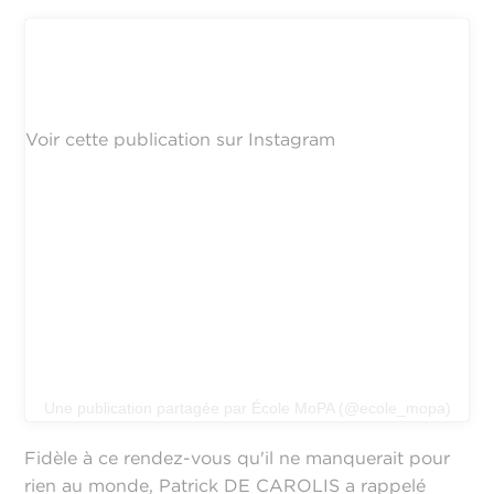
Voir cette publication sur Instagram
Une publication partagée par École MoPA (@ecole_mopa)
Fidèle à ce rendez-vous qu'il ne manquerait pour
rien au monde, Patrick DE CAROLIS a rappelé