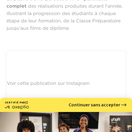
complet
des réalisations produites durant l'année,
illustrant la progression des étudiants à chaque
étape de leur formation, de la Classe Préparatoire
jusqu'aux films de diplôme.
Voir cette publication sur Instagram