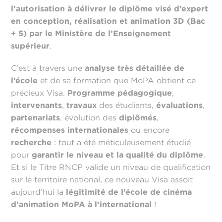
l’autorisation à délivrer le diplôme visé d’expert
en conception, réalisation et animation 3D (Bac
+ 5) par le Ministère de l’Enseignement
supérieur
.
C’est à travers une
analyse très détaillée de
l’école
et de sa formation que MoPA obtient ce
précieux Visa.
Programme
pédagogique
,
intervenants
,
travaux
des étudiants,
évaluations
,
partenariats
, évolution des
diplômés
,
récompenses internationales
ou encore
recherche
: tout a été méticuleusement étudié
pour
garantir le niveau et la qualité du diplôme
.
Et si le Titre RNCP valide un niveau de qualification
sur le territoire national, ce nouveau Visa assoit
aujourd’hui la
légitimité de l’école de cinéma
d’animation MoPA à l’international
!