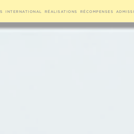
RS
INTERNATIONAL
RÉALISATIONS
RÉCOMPENSES
ADMISS