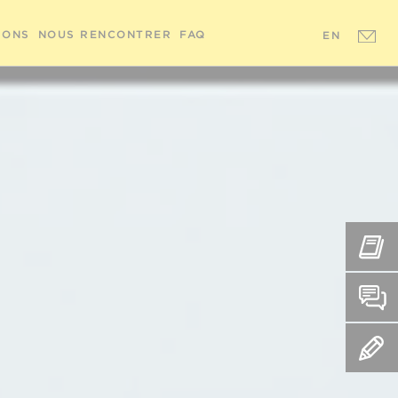
IONS
NOUS RENCONTRER
FAQ
EN
REN