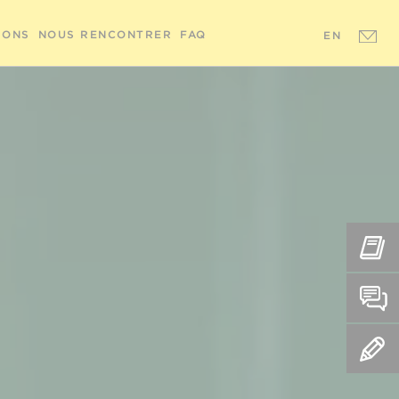
IONS
NOUS RENCONTRER
FAQ
EN
REN