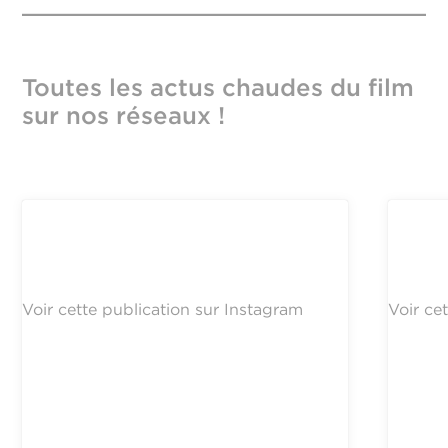
Toutes les actus chaudes du film
sur nos réseaux !
Voir cette publication sur Instagram
Voir ce