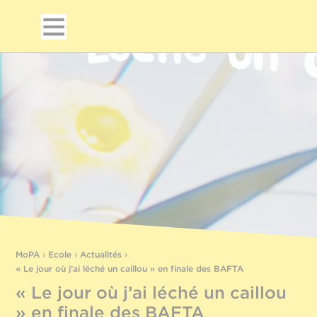
MoPA
›
Ecole
›
Actualités
›
« Le jour où j’ai léché un caillou » en finale des BAFTA
« Le jour où j’ai léché un caillou
» en finale des BAFTA