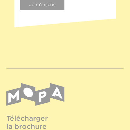
Je m'inscris
Télécharger
la brochure