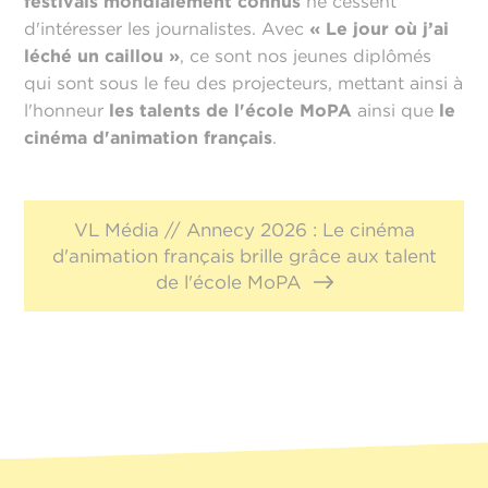
festivals mondialement connus
ne cessent
d'intéresser les journalistes. Avec
« Le jour où j’ai
léché un caillou »
, ce sont nos jeunes diplômés
qui sont sous le feu des projecteurs, mettant ainsi à
l'honneur
les talents de l'école MoPA
ainsi que
le
cinéma d'animation français
.
VL Média // Annecy 2026 : Le cinéma
d'animation français brille grâce aux talent
de l'école MoPA