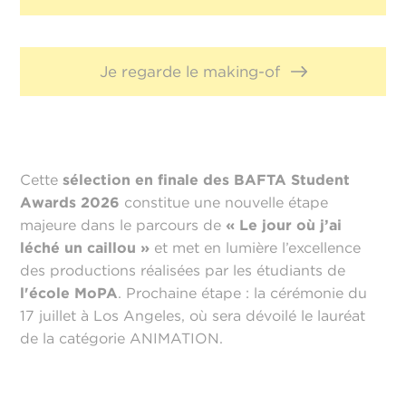
Je regarde le making-of
Cette
sélection en finale des BAFTA Student
Awards 2026
constitue une nouvelle étape
majeure dans le parcours de
« Le jour où j’ai
léché un caillou »
et met en lumière l’excellence
des productions réalisées par les étudiants de
l'école MoPA
. Prochaine étape : la cérémonie du
17 juillet à Los Angeles, où sera dévoilé le lauréat
de la catégorie ANIMATION.