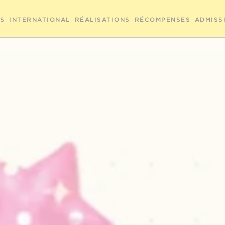
RS
INTERNATIONAL
RÉALISATIONS
RÉCOMPENSES
ADMISS