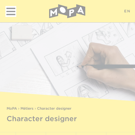
EN
MoPA
›
Métiers
›
Character designer
Character designer