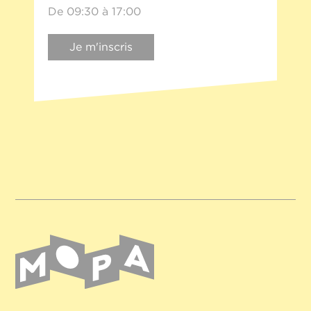
De 09:30 à 17:00
Je m'inscris