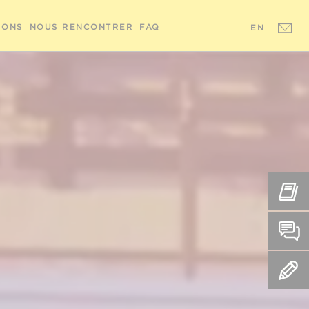
IONS
NOUS RENCONTRER
FAQ
EN
REN