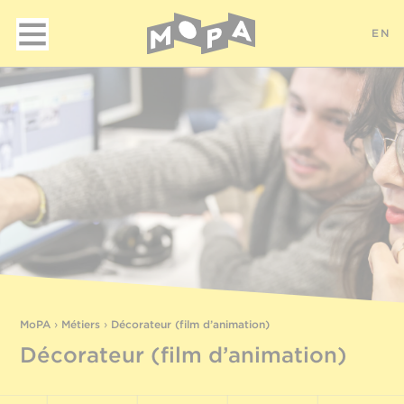
EN
MoPA
›
Métiers
›
Décorateur (film d’animation)
Décorateur (film d’animation)