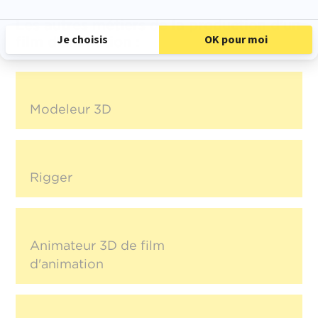
Les autres métiers de la production d'un
film d'animation :
Modeleur 3D
Rigger
Animateur 3D de film
d'animation