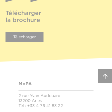
Télécharger
la brochure
Télécharger
MoPA
2 rue Yvan Audouard
13200 Arles
Tél :
+33 4 76 41 83 22