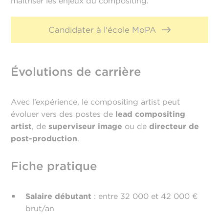
maîtriser les enjeux du compositing.
Candidater à l'école MoPA
Évolutions de carrière
Avec l’expérience, le compositing artist peut
évoluer vers des postes de
lead compositing
artist
, de
superviseur image
ou de
directeur de
post-production
.
Fiche pratique
Salaire débutant
: entre 32 000 et 42 000 €
brut/an