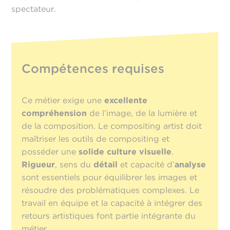
spectateur.
Compétences requises
Ce métier exige une
excellente
compréhension
de l’image, de la lumière et
de la composition. Le compositing artist doit
maîtriser les outils de compositing et
posséder une
solide culture visuelle
.
Rigueur
, sens du
détail
et capacité d’
analyse
sont essentiels pour équilibrer les images et
résoudre des problématiques complexes. Le
travail en équipe et la capacité à intégrer des
retours artistiques font partie intégrante du
métier.