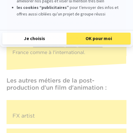
témoignent du niveau d’exigence artistique et
technique de la formation.
L’
accompagnement personnalisé
et la taille
humaine de l’école permettent aux étudiants
de développer un regard précis et
professionnel, indispensable pour évoluer
dans les
métiers de la post-production
en
France comme à l’international.
Les autres métiers de la post-
production d'un film d'animation :
FX artist